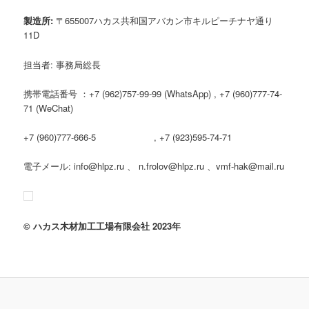
製造所
:
〒655007ハカス共和国アバカン市キルピーチナヤ通り
11D
担当者: 事務局総長
携帯電話番号 ：+7 (962)757-99-99 (WhatsApp) , +7 (960)777-74-
71 (WeChat)
+7 (960)777-666-5 , +7 (923)595-74-71
電子メール: info@hlpz.ru 、 n.frolov@hlpz.ru 、vmf-hak@mail.ru
©
ハカス木材加工工場有限会社
2023
年